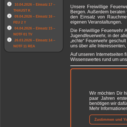
10.04.2026 – Einsatz 17 –
Unsere Freiwillige Feuerw
THAUST K
Bergen. Außerdem beraten 
09.04.2026 – Einsatz 16 –
den Einsatz von Rauchmel
eigenen Veranstaltungen.
FEU 2 Y
04.04.2026 – Einsatz 15 –
Die Freiwillige Feuerwehr 
NOTF 01 TV
Jugendfeuerwehr, in der all
26.03.2026 – Einsatz 14 –
„echte“ Feuerwehr geschult 
uns über alle Interessenten,
NOTF 11 REA
Auf unseren Internetseiten 
Wissenswertes rund um uns
Wir möchten Dir h
paar Jahren erst
benötigen wir daf
Mehr Informationen
Zustimmen und Y