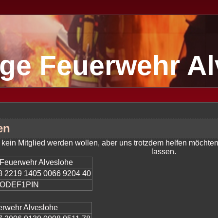
lige Feuerwehr A
en
kein Mitglied werden wollen, aber uns trotzdem helfen möcht
lassen.
e Feuerwehr Alveslohe
 2219 1405 0066 9204 40
ODEF1PIN
erwehr Alveslohe