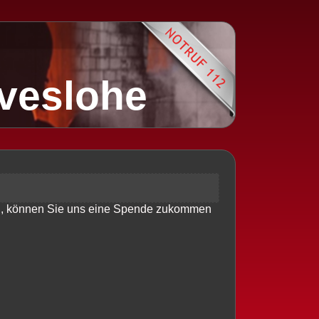
lveslohe
en, können Sie uns eine Spende zukommen