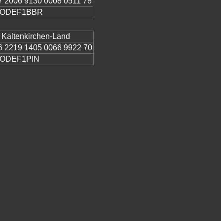
 2006 9130 0008 0511 78
ODEF1BBR
Kaltenkirchen-Land
 2219 1405 0066 9922 70
ODEF1PIN