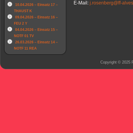
E-Mail:
j.rosenberg@ff-alve
10.04.2026 – Einsatz 17 –
THAUST K
09.04.2026 – Einsatz 16 –
FEU 2 Y
04.04.2026 – Einsatz 15 –
NOTF 01 TV
26.03.2026 – Einsatz 14 –
NOTF 11 REA
Copyright © 2025 F