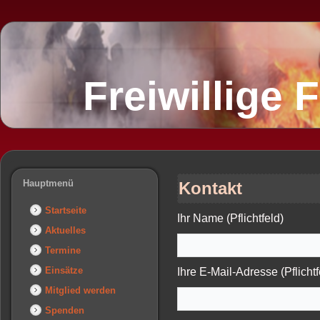
Freiwillige
Hauptmenü
Kontakt
Startseite
Ihr Name (Pflichtfeld)
Aktuelles
Termine
Einsätze
Ihre E-Mail-Adresse (Pflichtf
Mitglied werden
Spenden