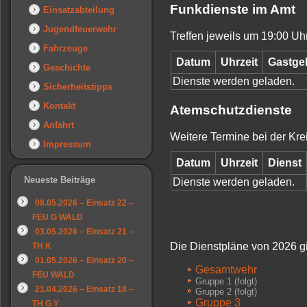
Funkdienste im Amt
Einsatzabteilung
Jugendfeuerwehr
Treffen jeweils um 19:00 Uhr
Fahrzeuge
Datum
Uhrzeit
Gastge
Geschichte
Dienste werden geladen.
Sicherheitstipps
Kontakt
Atemschutzdienste
Anfahrt
Weitere Termine bei der Kre
Impressum
Datum
Uhrzeit
Dienst
Neueste Beiträge
Dienste werden geladen.
08.05.2026 – Einsatz 22 –
FEU G WALD
03.05.2026 – Einsatz 21 –
Die Dienstpläne von 2026 g
TH K
01.05.2026 – Einsatz 20 –
Gesamtwehr
FEU WALD
Gruppe 1 (folgt)
21.04.2026 – Einsatz 18 –
Gruppe 2 (folgt)
Gruppe 3
TH G Y