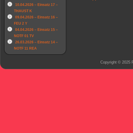
10.04.2026 – Einsatz 17 –
THAUST K
09.04.2026 – Einsatz 16 –
FEU 2 Y
04.04.2026 – Einsatz 15 –
NOTF 01 TV
26.03.2026 – Einsatz 14 –
NOTF 11 REA
Copyright © 2025 F