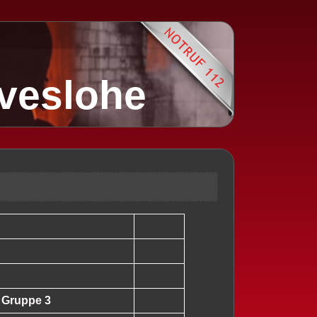
lveslohe
Gruppe 3