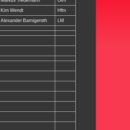
Markus Tiedemann
Olm
Kim Wendt
Hfm
Alexander Barnigeroth
LM