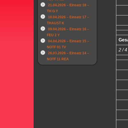
21.04.2026 – Einsatz 18 –
TH G Y
10.04.2026 – Einsatz 17 –
THAUST K
09.04.2026 – Einsatz 16 –
FEU 2 Y
Ges
04.04.2026 – Einsatz 15 –
NOTF 01 TV
2 / 4
26.03.2026 – Einsatz 14 –
NOTF 11 REA