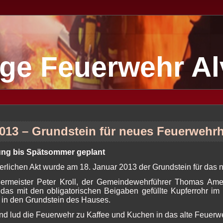
lige Feuerwehr A
2013 – Grundstein für neues Feuerwehr
lung bis Spätsommer geplant
ierlichen Akt wurde am 18. Januar 2013 der Grundstein für das
ermeister Peter Kroll, der Gemeindewehrführer Thomas Amen
 das mit den obligatorischen Beigaben gefüllte Kupferrohr i
 in den Grundstein des Hauses.
d lud die Feuerwehr zu Kaffee und Kuchen in das alte Feuerw