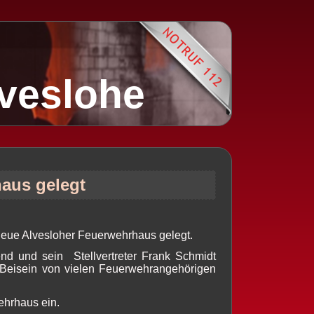
lveslohe
haus gelegt
 neue Alvesloher Feuerwehrhaus gelegt.
d und sein Stellvertreter Frank Schmidt
m Beisein von vielen Feuerwehrangehörigen
ehrhaus ein.