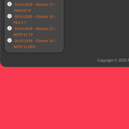
10.04.2026 – Einsatz 17 –
THAUST K
09.04.2026 – Einsatz 16 –
FEU 2 Y
04.04.2026 – Einsatz 15 –
NOTF 01 TV
26.03.2026 – Einsatz 14 –
NOTF 11 REA
Copyright © 2025 F