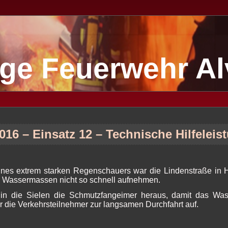
lige Feuerwehr A
016 – Einsatz 12 – Technische Hilfeleis
ines extrem starken Regenschauers war die Lindenstraße in
e Wassermassen nicht so schnell aufnehmen.
in die Sielen die Schmutzfangeimer heraus, damit das Was
ir die Verkehrsteilnehmer zur langsamen Durchfahrt auf.