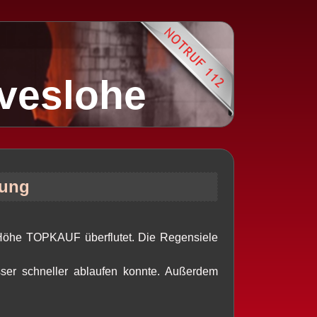
lveslohe
tung
 Höhe TOPKAUF überflutet. Die Regensiele
ser schneller ablaufen konnte. Außerdem