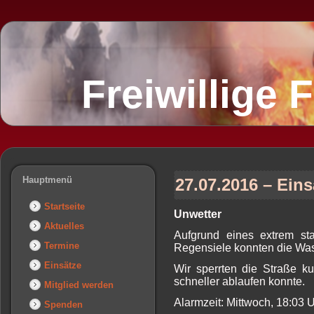
Freiwillige
Hauptmenü
27.07.2016 – Eins
Startseite
Unwetter
Aktuelles
Aufgrund eines extrem st
Termine
Regensiele konnten die Was
Einsätze
Wir sperrten die Straße k
schneller ablaufen konnte.
Mitglied werden
Alarmzeit: Mittwoch, 18:03 
Spenden