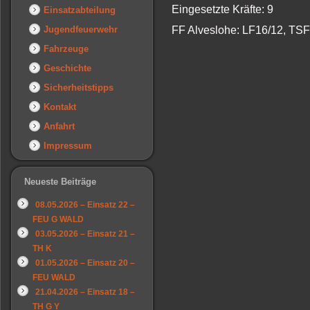
Eingesetzte Kräfte: 9
Einsatzabteilung
Jugendfeuerwehr
FF Alveslohe: LF16/12, TSF
Fahrzeuge
Geschichte
Sicherheitstipps
Kontakt
Anfahrt
Impressum
Neueste Beiträge
08.05.2026 – Einsatz 22 –
FEU G WALD
03.05.2026 – Einsatz 21 –
TH K
01.05.2026 – Einsatz 20 –
FEU WALD
21.04.2026 – Einsatz 18 –
TH G Y