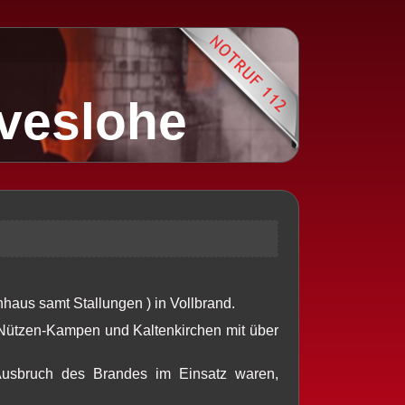
lveslohe
nhaus samt Stallungen ) in Vollbrand.
Nützen-Kampen und Kaltenkirchen mit über
usbruch des Brandes im Einsatz waren,