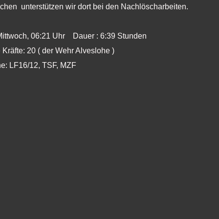
chen unterstützen wir dort bei den Nachlöscharbeiten.
Mittwoch, 06:21 Uhr Dauer : 6:39 Stunden
 Kräfte: 20 ( der Wehr Alveslohe )
he: LF16/12, TSF, MZF