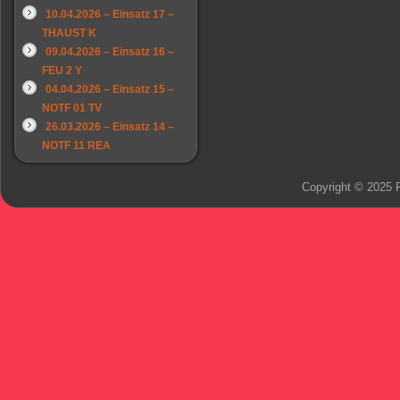
10.04.2026 – Einsatz 17 –
THAUST K
09.04.2026 – Einsatz 16 –
FEU 2 Y
04.04.2026 – Einsatz 15 –
NOTF 01 TV
26.03.2026 – Einsatz 14 –
NOTF 11 REA
Copyright © 2025 F