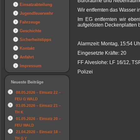
Büroräume und Nebenräume 
Einsatzabteilung
Wir entfernten das Wasser i
Jugendfeuerwehr
Im EG entfernten wir eben
Fahrzeuge
aufgelösten Deckenplatten b
Geschichte
Sicherheitstipps
Alarmzeit: Montag, 15:54 U
Kontakt
Eingesetzte Kräfte: 20
Anfahrt
FF Alveslohe: LF 16/12, TS
Impressum
Polizei
Neueste Beiträge
08.05.2026 – Einsatz 22 –
FEU G WALD
03.05.2026 – Einsatz 21 –
TH K
01.05.2026 – Einsatz 20 –
FEU WALD
21.04.2026 – Einsatz 18 –
TH G Y