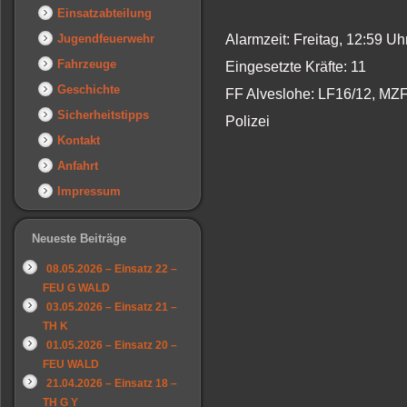
Einsatzabteilung
Jugendfeuerwehr
Alarmzeit: Freitag, 12:59 U
Fahrzeuge
Eingesetzte Kräfte: 11
Geschichte
FF Alveslohe: LF16/12, MZ
Sicherheitstipps
Polizei
Kontakt
Anfahrt
Impressum
Neueste Beiträge
08.05.2026 – Einsatz 22 –
FEU G WALD
03.05.2026 – Einsatz 21 –
TH K
01.05.2026 – Einsatz 20 –
FEU WALD
21.04.2026 – Einsatz 18 –
TH G Y