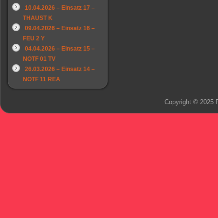
10.04.2026 – Einsatz 17 –
THAUST K
09.04.2026 – Einsatz 16 –
FEU 2 Y
04.04.2026 – Einsatz 15 –
NOTF 01 TV
26.03.2026 – Einsatz 14 –
NOTF 11 REA
Copyright © 2025 F