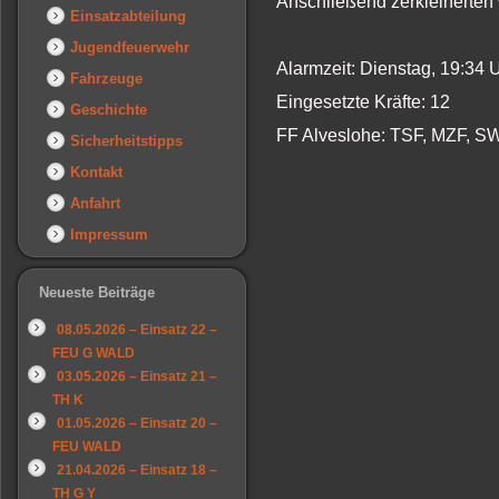
Anschließend zerkleinerten 
Einsatzabteilung
Jugendfeuerwehr
Alarmzeit: Dienstag, 19:34
Fahrzeuge
Eingesetzte Kräfte: 12
Geschichte
FF Alveslohe: TSF, MZF, S
Sicherheitstipps
Kontakt
Anfahrt
Impressum
Neueste Beiträge
08.05.2026 – Einsatz 22 –
FEU G WALD
03.05.2026 – Einsatz 21 –
TH K
01.05.2026 – Einsatz 20 –
FEU WALD
21.04.2026 – Einsatz 18 –
TH G Y