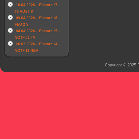
10.04.2026 – Einsatz 17 –
THAUST K
09.04.2026 – Einsatz 16 –
FEU 2 Y
04.04.2026 – Einsatz 15 –
NOTF 01 TV
26.03.2026 – Einsatz 14 –
NOTF 11 REA
Copyright © 2025 F