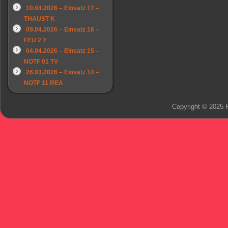
10.04.2026 – Einsatz 17 –
THAUST K
09.04.2026 – Einsatz 16 –
FEU 2 Y
04.04.2026 – Einsatz 15 –
NOTF 01 TV
26.03.2026 – Einsatz 14 –
NOTF 11 REA
Copyright © 2025 F