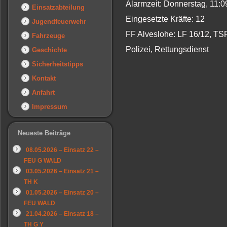
Alarmzeit: Donnerstag, 11:
Einsatzabteilung
Eingesetzte Kräfte: 12
Jugendfeuerwehr
FF Alveslohe: LF 16/12, TS
Fahrzeuge
Polizei, Rettungsdienst
Geschichte
Sicherheitstipps
Kontakt
Anfahrt
Impressum
Neueste Beiträge
08.05.2026 – Einsatz 22 –
FEU G WALD
03.05.2026 – Einsatz 21 –
TH K
01.05.2026 – Einsatz 20 –
FEU WALD
21.04.2026 – Einsatz 18 –
TH G Y