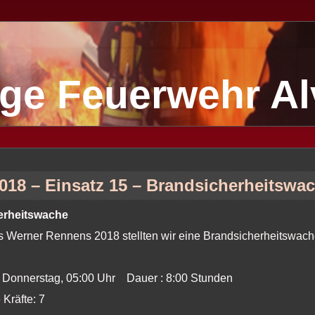
lige Feuerwehr A
2018 – Einsatz 15 – Brandsicherheitswa
erheitswache
s Werner Rennens 2018 stellten wir eine Brandsicherheitswac
: Donnerstag, 05:00 Uhr Dauer : 8:00 Stunden
 Kräfte: 7