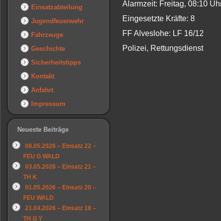
Alarmzeit: Freitag, 08:10 U
Einsatzabteilung
Eingesetzte Kräfte: 8
Jugendfeuerwehr
FF Alveslohe: LF 16/12
Fahrzeuge
Polizei, Rettungsdienst
Geschichte
Sicherheitstipps
Kontakt
Anfahrt
Impressum
Neueste Beiträge
08.05.2026 – Einsatz 22 –
FEU G WALD
03.05.2026 – Einsatz 21 –
TH K
01.05.2026 – Einsatz 20 –
FEU WALD
21.04.2026 – Einsatz 18 –
TH G Y