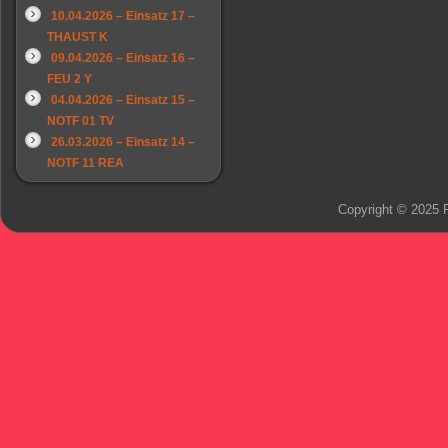
10.04.2026 – Einsatz 17 –
THAUST K
09.04.2026 – Einsatz 16 –
FEU 2 Y
04.04.2026 – Einsatz 15 –
NOTF 01 TV
26.03.2026 – Einsatz 14 –
NOTF 11 REA
Copyright © 2025 F