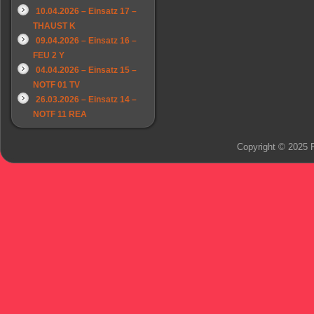
10.04.2026 – Einsatz 17 –
THAUST K
09.04.2026 – Einsatz 16 –
FEU 2 Y
04.04.2026 – Einsatz 15 –
NOTF 01 TV
26.03.2026 – Einsatz 14 –
NOTF 11 REA
Copyright © 2025 F