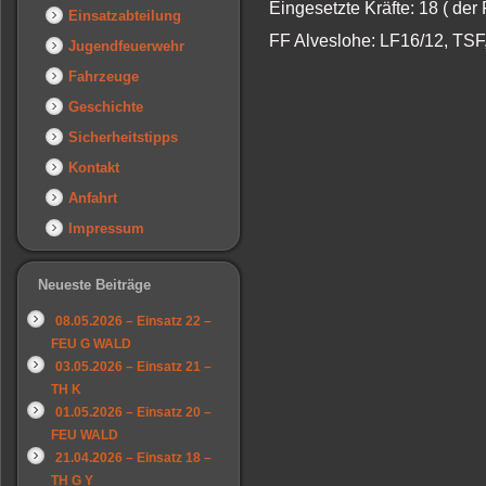
Eingesetzte Kräfte: 18 ( der
Einsatzabteilung
FF Alveslohe: LF16/12, TS
Jugendfeuerwehr
Fahrzeuge
Geschichte
Sicherheitstipps
Kontakt
Anfahrt
Impressum
Neueste Beiträge
08.05.2026 – Einsatz 22 –
FEU G WALD
03.05.2026 – Einsatz 21 –
TH K
01.05.2026 – Einsatz 20 –
FEU WALD
21.04.2026 – Einsatz 18 –
TH G Y