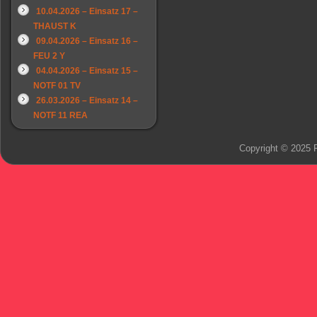
10.04.2026 – Einsatz 17 –
THAUST K
09.04.2026 – Einsatz 16 –
FEU 2 Y
04.04.2026 – Einsatz 15 –
NOTF 01 TV
26.03.2026 – Einsatz 14 –
NOTF 11 REA
Copyright © 2025 F