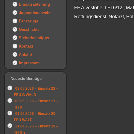
Einsatzabteilung
FF Alveslohe: LF16/12 , MZ
Jugendfeuerwehr
Rettungsdienst, Notarzt, Pol
Fahrzeuge
Geschichte
Sicherheitstipps
Kontakt
Anfahrt
Impressum
Neueste Beiträge
08.05.2026 – Einsatz 22 –
FEU G WALD
03.05.2026 – Einsatz 21 –
TH K
01.05.2026 – Einsatz 20 –
FEU WALD
21.04.2026 – Einsatz 18 –
TH G Y