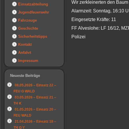
Wir zerkleinerten den Baum 
Einsatzabteilung
Alarmzeit: Sonntag, 16:10 
Jugendfeuerwehr
Eingesetzte Kräfte: 11
Fahrzeuge
FF Alveslohe: LF 16/12, MZ
Geschichte
Sicherheitstipps
Polizei
Kontakt
Anfahrt
Impressum
Neueste Beiträge
08.05.2026 – Einsatz 22 –
FEU G WALD
03.05.2026 – Einsatz 21 –
TH K
01.05.2026 – Einsatz 20 –
FEU WALD
21.04.2026 – Einsatz 18 –
TH G Y