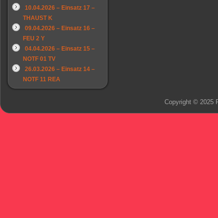
10.04.2026 – Einsatz 17 –
THAUST K
09.04.2026 – Einsatz 16 –
FEU 2 Y
04.04.2026 – Einsatz 15 –
NOTF 01 TV
26.03.2026 – Einsatz 14 –
NOTF 11 REA
Copyright © 2025 F