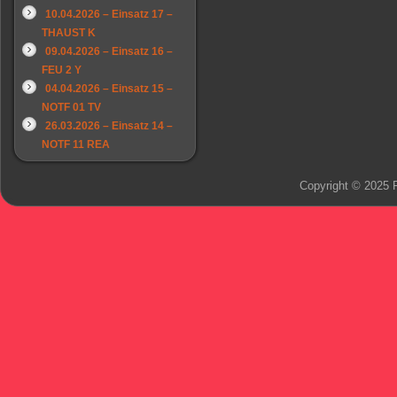
10.04.2026 – Einsatz 17 –
THAUST K
09.04.2026 – Einsatz 16 –
FEU 2 Y
04.04.2026 – Einsatz 15 –
NOTF 01 TV
26.03.2026 – Einsatz 14 –
NOTF 11 REA
Copyright © 2025 F