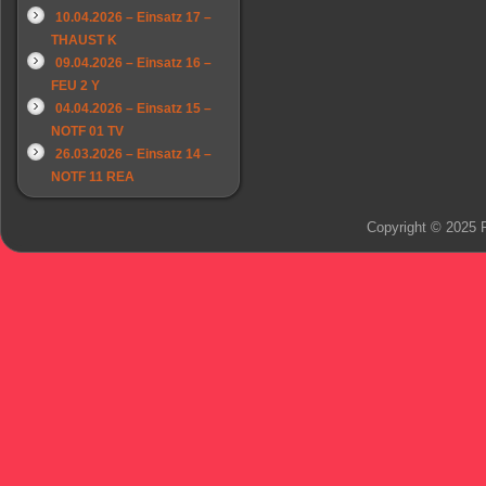
10.04.2026 – Einsatz 17 –
THAUST K
09.04.2026 – Einsatz 16 –
FEU 2 Y
04.04.2026 – Einsatz 15 –
NOTF 01 TV
26.03.2026 – Einsatz 14 –
NOTF 11 REA
Copyright © 2025 F