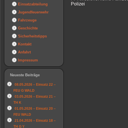
Polizei
Einsatzabteilung
Jugendfeuerwehr
Fahrzeuge
Geschichte
Sicherheitstipps
Kontakt
Anfahrt
Impressum
Neueste Beiträge
08.05.2026 – Einsatz 22 –
FEU G WALD
03.05.2026 – Einsatz 21 –
TH K
01.05.2026 – Einsatz 20 –
FEU WALD
21.04.2026 – Einsatz 18 –
TH G Y