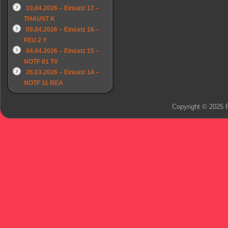
10.04.2026 – Einsatz 17 –
THAUST K
09.04.2026 – Einsatz 16 –
FEU 2 Y
04.04.2026 – Einsatz 15 –
NOTF 01 TV
26.03.2026 – Einsatz 14 –
NOTF 11 REA
Copyright © 2025 F