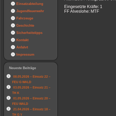
Einsatzabteilung
Eingesetzte Kräfte: 1
Jugendfeuerwehr
FF Alveslohe: MTF
Fahrzeuge
Geschichte
Sicherheitstipps
Kontakt
Anfahrt
Impressum
Neueste Beiträge
08.05.2026 – Einsatz 22 –
FEU G WALD
03.05.2026 – Einsatz 21 –
TH K
01.05.2026 – Einsatz 20 –
FEU WALD
21.04.2026 – Einsatz 18 –
TH G Y