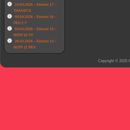
10.04.2026 – Einsatz 17 –
THAUST K
09.04.2026 – Einsatz 16 –
FEU 2 Y
04.04.2026 – Einsatz 15 –
NOTF 01 TV
26.03.2026 – Einsatz 14 –
NOTF 11 REA
Copyright © 2025 F