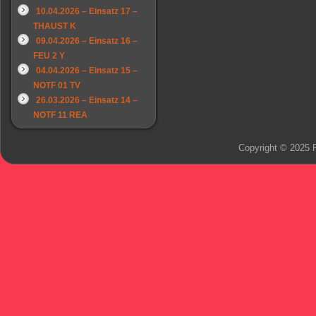
10.04.2026 – Einsatz 17 –
THAUST K
09.04.2026 – Einsatz 16 –
FEU 2 Y
04.04.2026 – Einsatz 15 –
NOTF 01 TV
26.03.2026 – Einsatz 14 –
NOTF 11 REA
Copyright © 2025 F