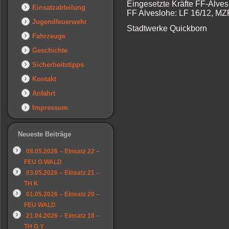
Eingesetzte Kräfte FF-Alves
Einsatzabteilung
FF Alveslohe: LF 16/12, MZ
Jugendfeuerwehr
Stadtwerke Quickborn
Fahrzeuge
Geschichte
Sicherheitstipps
Kontakt
Anfahrt
Impressum
Neueste Beiträge
08.05.2026 – Einsatz 22 –
FEU G WALD
03.05.2026 – Einsatz 21 –
TH K
01.05.2026 – Einsatz 20 –
FEU WALD
21.04.2026 – Einsatz 18 –
TH G Y