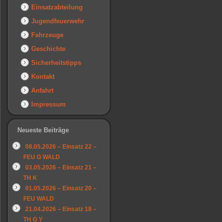
Einsatzabteilung
Jugendfeuerwehr
Fahrzeuge
Geschichte
Sicherheitstipps
Kontakt
Anfahrt
Impressum
Neueste Beiträge
08.05.2026 – Einsatz 22 –
FEU G WALD
03.05.2026 – Einsatz 21 –
TH K
01.05.2026 – Einsatz 20 –
FEU WALD
21.04.2026 – Einsatz 18 –
TH G Y