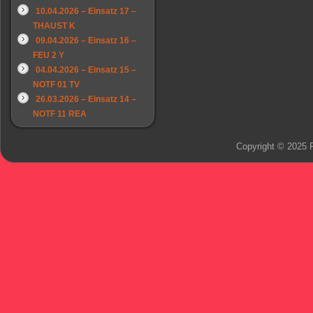
10.04.2026 – Einsatz 17 –
THAUST K
09.04.2026 – Einsatz 16 –
FEU 2 Y
04.04.2026 – Einsatz 15 –
NOTF 01 TV
26.03.2026 – Einsatz 14 –
NOTF 11 REA
Copyright © 2025 F