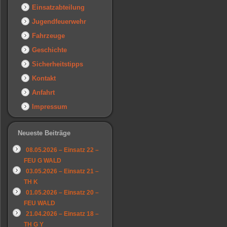
Einsatzabteilung
Jugendfeuerwehr
Fahrzeuge
Geschichte
Sicherheitstipps
Kontakt
Anfahrt
Impressum
Neueste Beiträge
08.05.2026 – Einsatz 22 –
FEU G WALD
03.05.2026 – Einsatz 21 –
TH K
01.05.2026 – Einsatz 20 –
FEU WALD
21.04.2026 – Einsatz 18 –
TH G Y