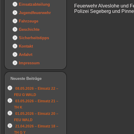
Einsatzabteilung
Feuerwehr Alveslohe und F
Polizei Segeberg und Pinn
Jugendfeuerwehr
Fahrzeuge
Geschichte
Sicherheitstipps
Kontakt
Anfahrt
Impressum
Neueste Beiträge
08.05.2026 – Einsatz 22 –
FEU G WALD
03.05.2026 – Einsatz 21 –
TH K
01.05.2026 – Einsatz 20 –
FEU WALD
21.04.2026 – Einsatz 18 –
TH G Y