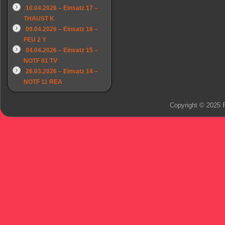
10.04.2026 – Einsatz 17 –
THAUST K
09.04.2026 – Einsatz 16 –
FEU 2 Y
04.04.2026 – Einsatz 15 –
NOTF 01 TV
26.03.2026 – Einsatz 14 –
NOTF 11 REA
Copyright © 2025 F