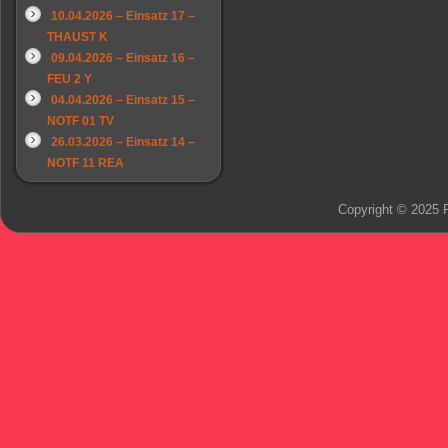
10.04.2026 – Einsatz 17 –
THAUST K
09.04.2026 – Einsatz 16 –
FEU 2 Y
04.04.2026 – Einsatz 15 –
NOTF 01 TV
26.03.2026 – Einsatz 14 –
NOTF 11 REA
Copyright © 2025 F