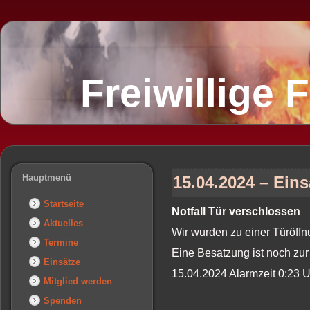
Freiwillige
Hauptmenü
15.04.2024 – Ein
Startseite
Notfall Tür verschlossen
Aktuelles
Wir wurden zu einer Türöffn
Termine
Eine Besatzung ist noch zur
Einsätze
15.04.2024 Alarmzeit 0:23 
Mitglied werden
Spenden