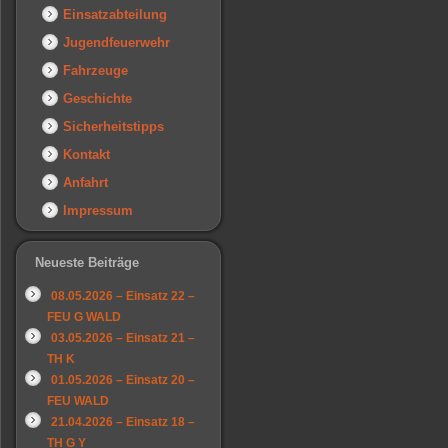
Einsatzabteilung
Jugendfeuerwehr
Fahrzeuge
Geschichte
Sicherheitstipps
Kontakt
Anfahrt
Impressum
Neueste Beiträge
08.05.2026 – Einsatz 22 –
FEU G WALD
03.05.2026 – Einsatz 21 –
TH K
01.05.2026 – Einsatz 20 –
FEU WALD
21.04.2026 – Einsatz 18 –
TH G Y