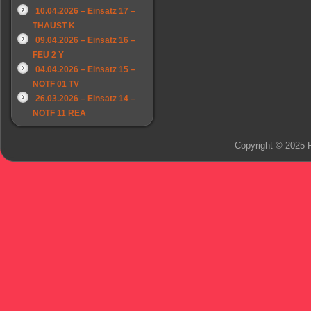
10.04.2026 – Einsatz 17 –
THAUST K
09.04.2026 – Einsatz 16 –
FEU 2 Y
04.04.2026 – Einsatz 15 –
NOTF 01 TV
26.03.2026 – Einsatz 14 –
NOTF 11 REA
Copyright © 2025 F