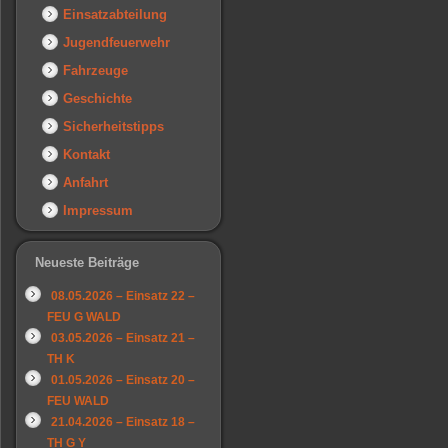
Einsatzabteilung
Jugendfeuerwehr
Fahrzeuge
Geschichte
Sicherheitstipps
Kontakt
Anfahrt
Impressum
Neueste Beiträge
08.05.2026 – Einsatz 22 –
FEU G WALD
03.05.2026 – Einsatz 21 –
TH K
01.05.2026 – Einsatz 20 –
FEU WALD
21.04.2026 – Einsatz 18 –
TH G Y