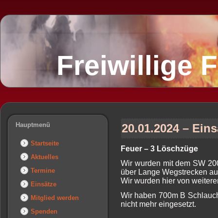
Freiwillige
Hauptmenü
20.01.2024 – Eins
Startseite
Feuer – 3 Löschzüge
Aktuelles
Wir wurden mit dem SW 2000
Termine
über Lange Wegstrecken au
Wir wurden hier von weitere
Einsätze
Wir haben 700m B Schlauch v
Mitglied werden
nicht mehr eingesetzt.
Spenden