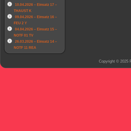
10.04.2026 – Einsatz 17 –
THAUST K
09.04.2026 – Einsatz 16 –
FEU 2 Y
04.04.2026 – Einsatz 15 –
NOTF 01 TV
26.03.2026 – Einsatz 14 –
NOTF 11 REA
Copyright © 2025 F