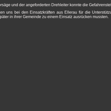
orsäge und der angeforderten Drehleiter konnte die Gefahrenstel
n uns bei den Einsatzkräften aus Ellerau für die Unterstütz
später in ihrer Gemeinde zu einem Einsatz ausrücken mussten.