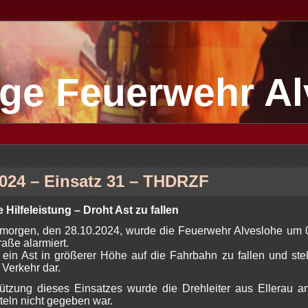
lige Feuerwehr A
2024 – Einsatz 31 – THDRZF
Hilfeleistung – Droht Ast zu fallen
orgen, den 28.10.2024, wurde die Feuerwehr Alveslohe um 08
aße alarmiert.
 ein Ast in größerer Höhe auf die Fahrbahn zu fallen und stel
 Verkehr dar.
tützung dieses Einsatzes wurde die Drehleiter aus Ellerau an
teln nicht gegeben war.