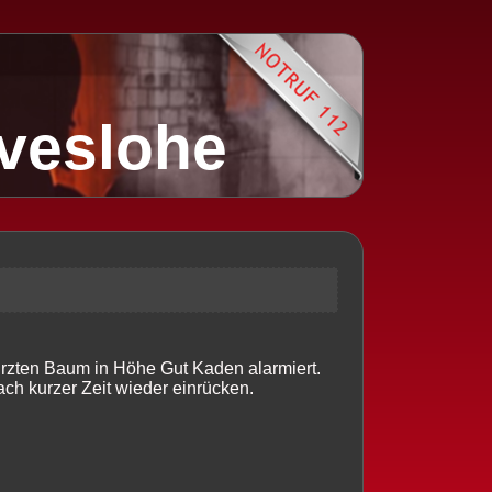
lveslohe
rzten Baum in Höhe Gut Kaden alarmiert.
ach kurzer Zeit wieder einrücken.