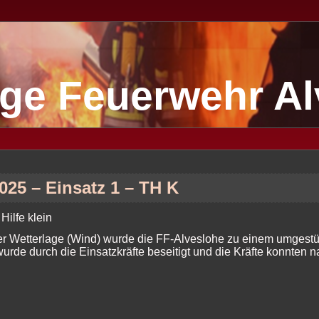
lige Feuerwehr A
025 – Einsatz 1 – TH K
Hilfe klein
er Wetterlage (Wind) wurde die FF-Alveslohe zu einem umgestü
rde durch die Einsatzkräfte beseitigt und die Kräfte konnten n