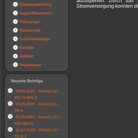
abzusperren. Durch das 
Einsatzabteilung
Stromversorgung konnten die
Jugendfeuerwehr
Fahrzeuge
Geschichte
Sicherheitstipps
Kontakt
Anfahrt
Impressum
Neueste Beiträge
08.05.2026 – Einsatz 22 –
FEU G WALD
03.05.2026 – Einsatz 21 –
TH K
01.05.2026 – Einsatz 20 –
FEU WALD
21.04.2026 – Einsatz 18 –
TH G Y