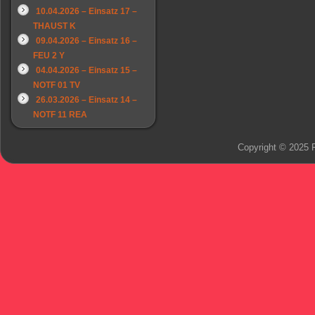
10.04.2026 – Einsatz 17 –
THAUST K
09.04.2026 – Einsatz 16 –
FEU 2 Y
04.04.2026 – Einsatz 15 –
NOTF 01 TV
26.03.2026 – Einsatz 14 –
NOTF 11 REA
Copyright © 2025 F