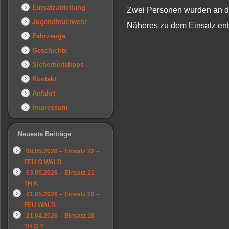
Einsatzabteilung
Zwei Personen wurden an d
Jugendfeuerwehr
Näheres zu dem Einsatz en
Fahrzeuge
Geschichte
Sicherheitstipps
Kontakt
Anfahrt
Impressum
Neueste Beiträge
08.05.2026 – Einsatz 22 –
FEU G WALD
03.05.2026 – Einsatz 21 –
TH K
01.05.2026 – Einsatz 20 –
FEU WALD
21.04.2026 – Einsatz 18 –
TH G Y