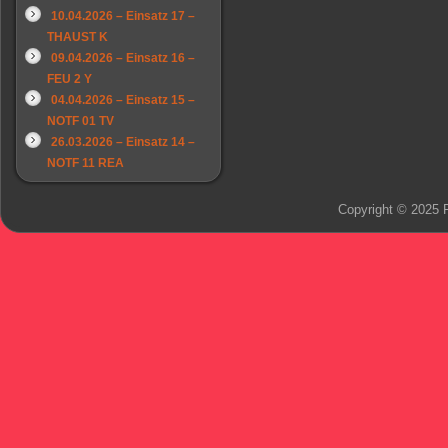
10.04.2026 – Einsatz 17 –
THAUST K
09.04.2026 – Einsatz 16 –
FEU 2 Y
04.04.2026 – Einsatz 15 –
NOTF 01 TV
26.03.2026 – Einsatz 14 –
NOTF 11 REA
Copyright © 2025 F