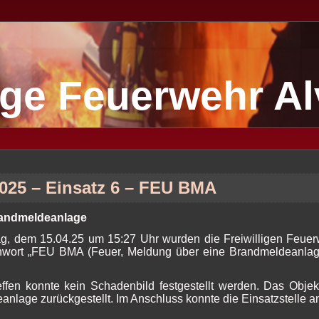
lige Feuerwehr A
2025 – Einsatz 6 – FEU BMA
randmeldeanlage
g, dem 15.04.25 um 15:27 Uhr wurden die Freiwilligen Feuer
chwort „FEU BMA (Feuer, Meldung über eine Brandmeldeanlag
ffen konnte kein Schadenbild festgestellt werden. Das Objek
nlage zurückgestellt. Im Anschluss konnte die Einsatzstelle 