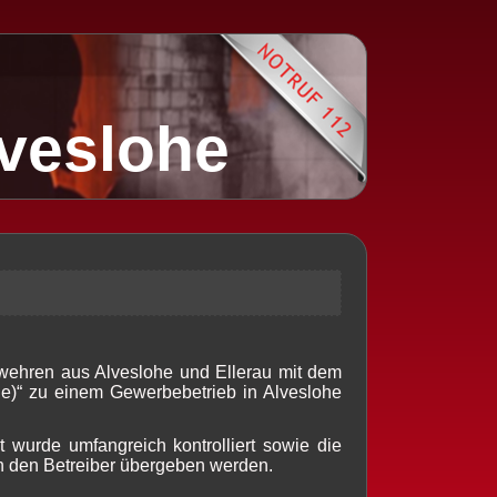
lveslohe
wehren aus Alveslohe und Ellerau mit dem
e)“ zu einem Gewerbebetrieb in Alveslohe
t wurde umfangreich kontrolliert sowie die
an den Betreiber übergeben werden.