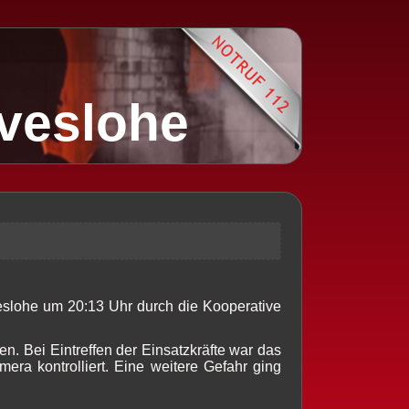
lveslohe
eslohe um 20:13 Uhr durch die Kooperative
n. Bei Eintreffen der Einsatzkräfte war das
ra kontrolliert. Eine weitere Gefahr ging