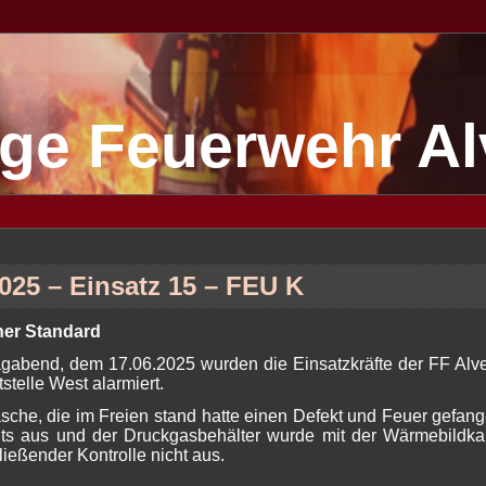
lige Feuerwehr A
2025 – Einsatz 15 – FEU K
iner Standard
gabend, dem 17.06.2025 wurden die Einsatzkräfte der FF Alv
stelle West alarmiert.
sche, die im Freien stand hatte einen Defekt und Feuer gefange
its aus und der Druckgasbehälter wurde mit der Wärmebildkame
ießender Kontrolle nicht aus.