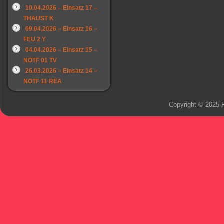
10.04.2026 – Einsatz 17 –
THAUST K
09.04.2026 – Einsatz 16 –
FEU 2 Y
04.04.2026 – Einsatz 15 –
NOTF 01 TV
26.03.2026 – Einsatz 14 –
NOTF 11 REA
Copyright © 2025 F