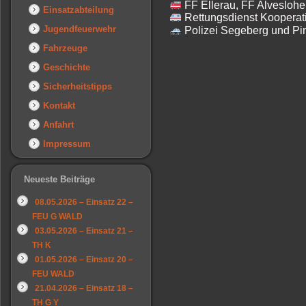
FF Ellerau, FF Alveslohe
Einsatzabteilung
Rettungsdienst Kooperat
Jugendfeuerwehr
Polizei Segeberg und Pi
Fahrzeuge
Geschichte
Sicherheitstipps
Kontakt
Anfahrt
Impressum
Neueste Beiträge
08.05.2026 – Einsatz 22 –
FEU G WALD
03.05.2026 – Einsatz 21 –
TH K
01.05.2026 – Einsatz 20 –
FEU WALD
21.04.2026 – Einsatz 18 –
TH G Y