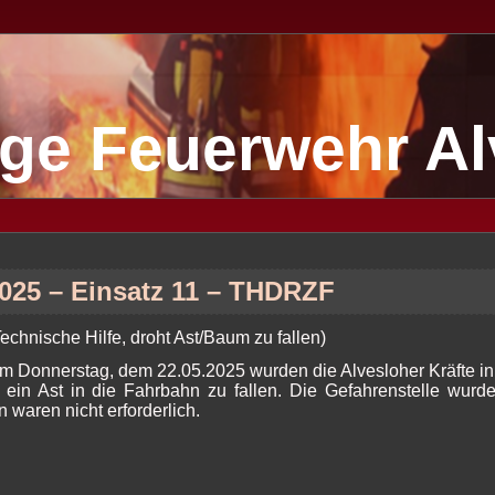
lige Feuerwehr A
2025 – Einsatz 11 – THDRZF
echnische Hilfe, droht Ast/Baum zu fallen)
 Donnerstag, dem 22.05.2025 wurden die Alvesloher Kräfte in 
 ein Ast in die Fahrbahn zu fallen. Die Gefahrenstelle wurde 
aren nicht erforderlich.