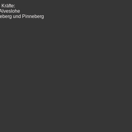
 Kräfte:
Alveslohe
geberg und Pinneberg