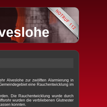
lveslohe
r Alveslohe zur zwölften Alarmierung in
m Gemeindegebiet eine Rauchentwicklung im
 werden. Die Rauchentwicklung wurde durch
ffsrohr wurden die verbliebenen Glutnester
rlassen konnten.