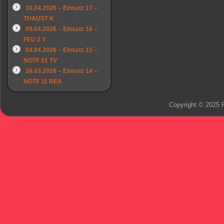
10.04.2026 – Einsatz 17 –
THAUST K
09.04.2026 – Einsatz 16 –
FEU 2 Y
04.04.2026 – Einsatz 15 –
NOTF 01 TV
26.03.2026 – Einsatz 14 –
NOTF 11 REA
Copyright © 2025 F