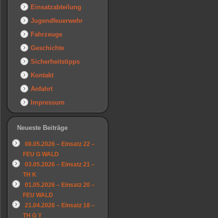
Einsatzabteilung
Jugendfeuerwehr
Fahrzeuge
Geschichte
Sicherheitstipps
Kontakt
Anfahrt
Impressum
Neueste Beiträge
08.05.2026 – Einsatz 22 –
FEU G WALD
03.05.2026 – Einsatz 21 –
TH K
01.05.2026 – Einsatz 20 –
FEU WALD
21.04.2026 – Einsatz 18 –
TH G Y