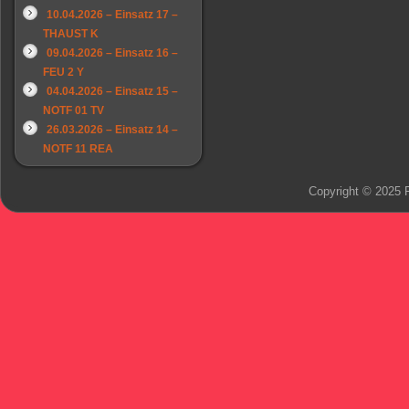
10.04.2026 – Einsatz 17 –
THAUST K
09.04.2026 – Einsatz 16 –
FEU 2 Y
04.04.2026 – Einsatz 15 –
NOTF 01 TV
26.03.2026 – Einsatz 14 –
NOTF 11 REA
Copyright © 2025 F