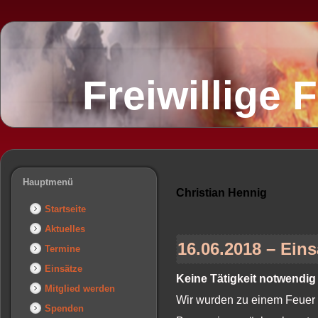
Freiwillige
Hauptmenü
Christian Hennig
Startseite
Aktuelles
16.06.2018 – Eins
Termine
Einsätze
Keine Tätigkeit notwendig
Mitglied werden
Wir wurden zu einem Feuer m
Spenden