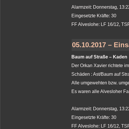
Alarmzeit: Donnerstag, 13:2
Eingesetzte Kräfte: 30
FF Alveslohe: LF 16/12, T
05.10.2017 – Eins
Baum auf Straße – Kaden
Der Orkan Xavier richtete i
Schäden : Ast/Baum auf St
Alle umgewehten bzw. umges
Es waren alle Alvesloher Fa
Alarmzeit: Donnerstag, 13:2
Eingesetzte Kräfte: 30
FF Alveslohe: LF 16/12, T