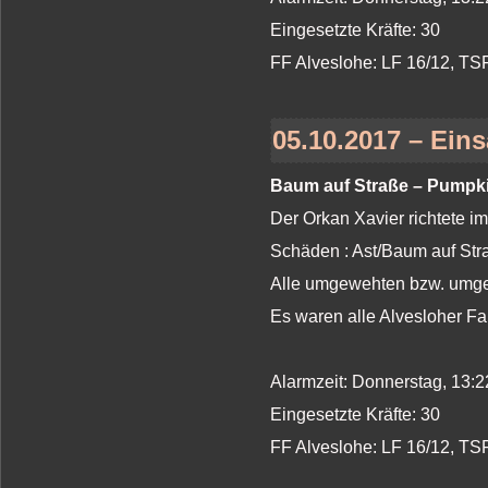
Eingesetzte Kräfte: 30
FF Alveslohe: LF 16/12, T
05.10.2017 – Eins
Baum auf Straße – Pumpk
Der Orkan Xavier richtete i
Schäden : Ast/Baum auf St
Alle umgewehten bzw. umges
Es waren alle Alvesloher Fa
Alarmzeit: Donnerstag, 13:2
Eingesetzte Kräfte: 30
FF Alveslohe: LF 16/12, T