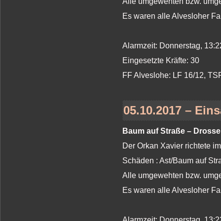
Alle umgewehten bzw. umges
Es waren alle Alvesloher Fa
Alarmzeit: Donnerstag, 13:2
Eingesetzte Kräfte: 30
FF Alveslohe: LF 16/12, T
05.10.2017 – Eins
Baum auf Straße – Dross
Der Orkan Xavier richtete i
Schäden : Ast/Baum auf St
Alle umgewehten bzw. umges
Es waren alle Alvesloher Fa
Alarmzeit: Donnerstag, 13:2