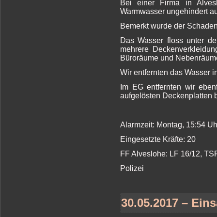
Bei einer Firma in Alves
Warmwasser ungehindert aus
Bemerkt wurde der Schaden d
Das Wasser floss unter de
mehrere Deckenverkleidun
Büroräume und Nebenräume 
Wir entfernten das Wasser i
Im EG entfernten wir eben
aufgelösten Deckenplatten b
Alarmzeit: Montag, 15:54 U
Eingesetzte Kräfte: 20
FF Alveslohe: LF 16/12, TS
Polizei
30.05.2017 – Eins