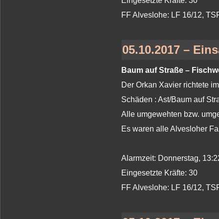
Eingesetzte Kräfte: 30
FF Alveslohe: LF 16/12, T
05.10.2017 – Eins
Baum auf Straße – Fisch
Der Orkan Xavier richtete i
Schäden : Ast/Baum auf St
Alle umgewehten bzw. umges
Es waren alle Alvesloher Fa
Alarmzeit: Donnerstag, 13:2
Eingesetzte Kräfte: 30
FF Alveslohe: LF 16/12, T