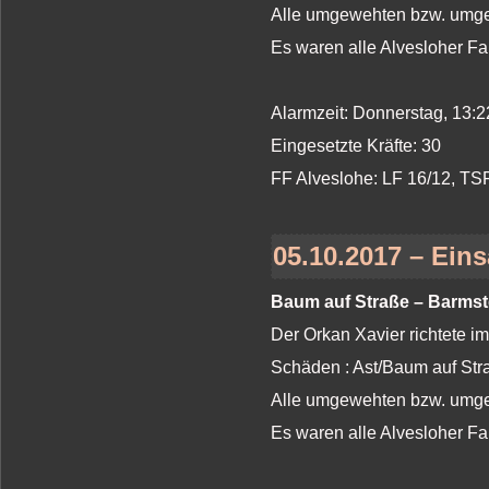
Alle umgewehten bzw. umges
Es waren alle Alvesloher Fa
Alarmzeit: Donnerstag, 13:2
Eingesetzte Kräfte: 30
FF Alveslohe: LF 16/12, T
05.10.2017 – Eins
Baum auf Straße – Barmste
Der Orkan Xavier richtete i
Schäden : Ast/Baum auf St
Alle umgewehten bzw. umges
Es waren alle Alvesloher Fa