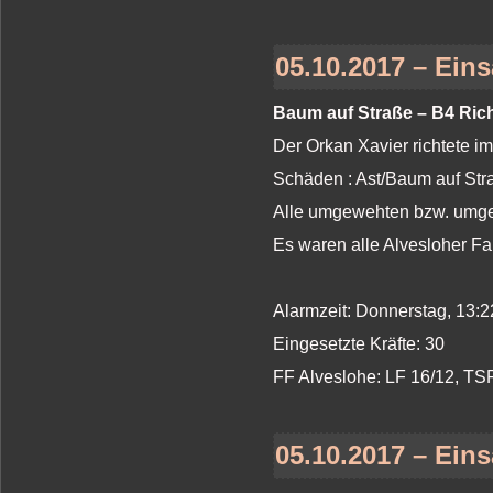
05.10.2017 – Eins
Baum auf Straße – B4 Ric
Der Orkan Xavier richtete i
Schäden : Ast/Baum auf St
Alle umgewehten bzw. umges
Es waren alle Alvesloher Fa
Alarmzeit: Donnerstag, 13:2
Eingesetzte Kräfte: 30
FF Alveslohe: LF 16/12, T
05.10.2017 – Eins