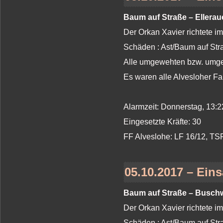
Baum auf Straße – Ellerau
Der Orkan Xavier richtete i
Schäden : Ast/Baum auf St
Alle umgewehten bzw. umges
Es waren alle Alvesloher Fa
Alarmzeit: Donnerstag, 13:2
Eingesetzte Kräfte: 30
FF Alveslohe: LF 16/12, T
05.10.2017 – Eins
Baum auf Straße – Busch
Der Orkan Xavier richtete i
Schäden : Ast/Baum auf St