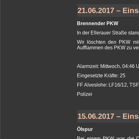
21.06.2017 – Eins
Brennender PKW
In der Ellerauer Straße sta
Wir löschten den PKW mit
Aufflammen des PKW zu ver
Alarmzeit: Mittwoch, 04:46
Eingesetzte Kräfte: 25
FF Alveslohe: LF16/12, TS
Polizei
15.06.2017 – Eins
Ölspur
Bei einem PKW war die Die