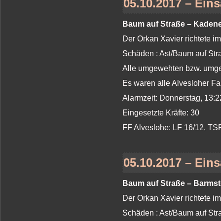
05.10.2017 – Eins
Baum auf Straße – Kadene
Der Orkan Xavier richtete i
Schäden : Ast/Baum auf St
Alle umgewehten bzw. umges
Es waren alle Alvesloher Fa
Alarmzeit: Donnerstag, 13:2
Eingesetzte Kräfte: 30
FF Alveslohe: LF 16/12, T
05.10.2017 – Eins
Baum auf Straße – Barmste
Der Orkan Xavier richtete i
Schäden : Ast/Baum auf St