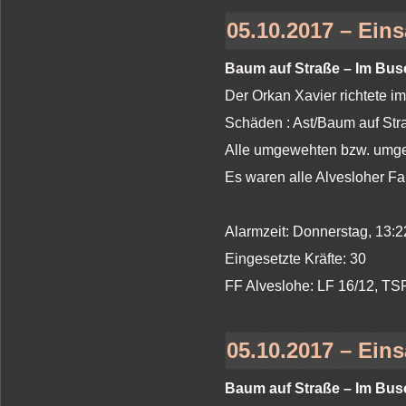
05.10.2017 – Eins
Baum auf Straße – Im Busc
Der Orkan Xavier richtete i
Schäden : Ast/Baum auf St
Alle umgewehten bzw. umges
Es waren alle Alvesloher Fa
Alarmzeit: Donnerstag, 13:2
Eingesetzte Kräfte: 30
FF Alveslohe: LF 16/12, T
05.10.2017 – Eins
Baum auf Straße – Im Busc