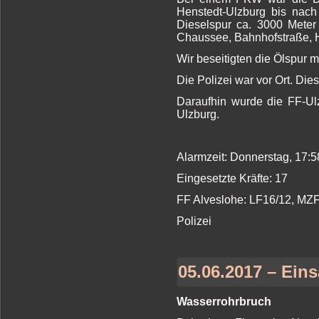
Henstedt-Ulzburg bis nach
Dieselspur ca. 3000 Meter
Chaussee, Bahnhofstraße, Hö
Wir beseitigten die Ölspur m
Die Polizei war vor Ort. Di
Daraufhin wurde die FF-Ul
Ulzburg.
Alarmzeit: Donnerstag, 17:
Eingesetzte Kräfte: 17
FF Alveslohe: LF16/12, MZ
Polizei
05.06.2017 – Eins
Wasserrohrbruch