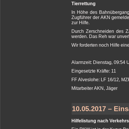
Tierrettung
In Höhe des Bahnübergangs
Zugführer der AKN gemeldet
zur Hilfe.
Durch Zerschneiden des Za
werden. Das Reh war unverl
Wir forderten noch Hilfe ein
Alarmzeit: Dienstag, 09:54
Eingesetzte Kräfte: 11
FF Alveslohe: LF 16/12, MZ
Mitarbeiter AKN, Jäger
10.05.2017 – Eins
Hilfelistung nach Verkehrs