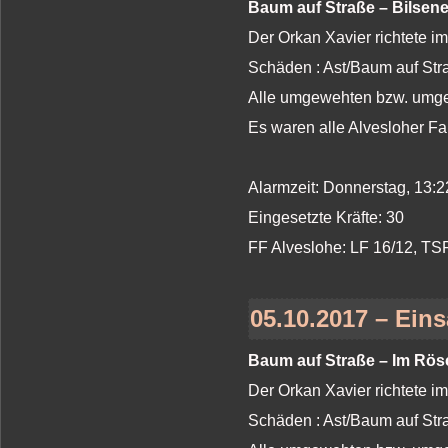
Baum auf Straße – Bilsene
Der Orkan Xavier richtete i
Schäden : Ast/Baum auf St
Alle umgewehten bzw. umges
Es waren alle Alvesloher Fa
Alarmzeit: Donnerstag, 13:2
Eingesetzte Kräfte: 30
FF Alveslohe: LF 16/12, T
05.10.2017 – Eins
Baum auf Straße – Im Rös
Der Orkan Xavier richtete i
Schäden : Ast/Baum auf St