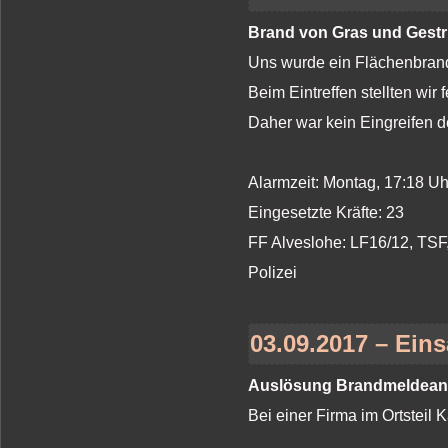
Brand von Gras und Gest
Uns wurde ein Flächenbrand 
Beim Eintreffen stellten wir
Daher war kein Eingreifen 
Alarmzeit: Montag, 17:18 U
Eingesetzte Kräfte: 23
FF Alveslohe: LF16/12, TS
Polizei
03.09.2017 – Ein
Auslösung Brandmeldean
Bei einer Firma im Ortsteil