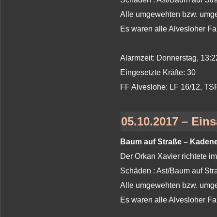
Alle umgewehten bzw. umges
Es waren alle Alvesloher Fa
Alarmzeit: Donnerstag, 13:2
Eingesetzte Kräfte: 30
FF Alveslohe: LF 16/12, T
05.10.2017 – Eins
Baum auf Straße – Kadene
Der Orkan Xavier richtete i
Schäden : Ast/Baum auf St
Alle umgewehten bzw. umges
Es waren alle Alvesloher Fa