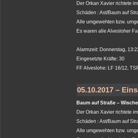
Der Orkan Xavier richtete i
Schäden : Ast/Baum auf St
Alle umgewehten bzw. umges
Es waren alle Alvesloher Fa
Alarmzeit: Donnerstag, 13:2
Eingesetzte Kräfte: 30
FF Alveslohe: LF 16/12, T
05.10.2017 – Eins
Baum auf Straße – Wische
Der Orkan Xavier richtete i
Schäden : Ast/Baum auf St
Alle umgewehten bzw. umges