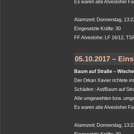
Es waren alle Alvesloher Fa
Alarmzeit: Donnerstag, 13:2
Eingesetzte Kräfte: 30
FF Alveslohe: LF 16/12, T
05.10.2017 – Eins
Baum auf Straße – Wische
Der Orkan Xavier richtete i
Schäden : Ast/Baum auf St
Alle umgewehten bzw. umges
Es waren alle Alvesloher Fa
Alarmzeit: Donnerstag, 13:2