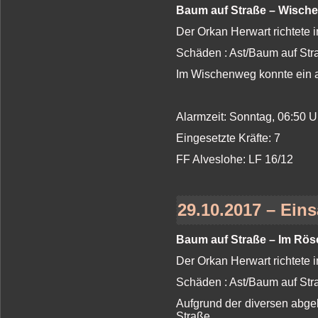
Baum auf Straße – Wisch
Der Orkan Herwart richtete 
Schäden : Ast/Baum auf St
Im Wischenweg konnte ein a
Alarmzeit: Sonntag, 06:50 
Eingesetzte Kräfte: 7
FF Alveslohe: LF 16/12
29.10.2017 – Eins
Baum auf Straße – Im Rös
Der Orkan Herwart richtete 
Schäden : Ast/Baum auf St
Aufgrund der diversen abge
Straße.