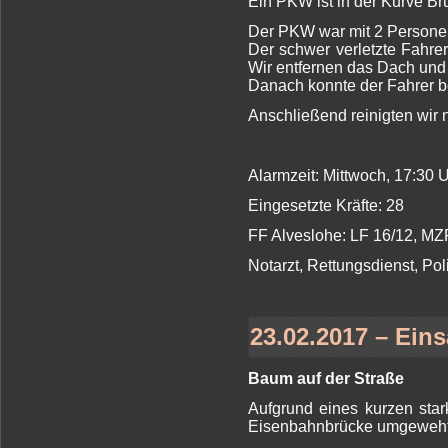
Ein PKW ist in der Kurve 
Der PKW war mit 2 Personen 
Der schwer verletzte Fahre
Wir entfernen das Dach und 
Danach konnte der Fahrer b
Anschließend reinigten wir
Alarmzeit: Mittwoch, 17:30
Eingesetzte Kräfte: 28
FF Alveslohe: LF 16/12, M
Notarzt, Rettungsdienst, Pol
23.02.2017 – Eins
Baum auf der Straße
Aufgrund eines kurzen sta
Eisenbahnbrücke umgeweht u