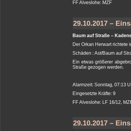
FF Alveslohe: MZF
29.10.2017 – Eins
Baum auf Straße – Kadene
Der Orkan Herwart richtete 
Schäden : Ast/Baum auf St
Ein etwas größerer abgebr
Straße gezogen werden.
Alarmzeit: Sonntag, 07:13 
Eingesetzte Kräfte: 9
FF Alveslohe: LF 16/12, MZ
29.10.2017 – Eins