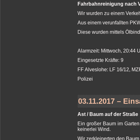
Fahrbahnreinigung nach V
Wir wurden zu einem Verkehr
Aus einem verunfallten PKW 
Diese wurden mittels Ölbin
Alarmzeit: Mittwoch, 20:44
Eingesetzte Kräfte: 9
FF Alveslohe: LF 16/12, MZ
Polizei
03.11.2017 – Eins
Ast / Baum auf der Straße
Ein großer Baum im Garten
keinerlei Wind.
Wir zerkleinerten den Baum 