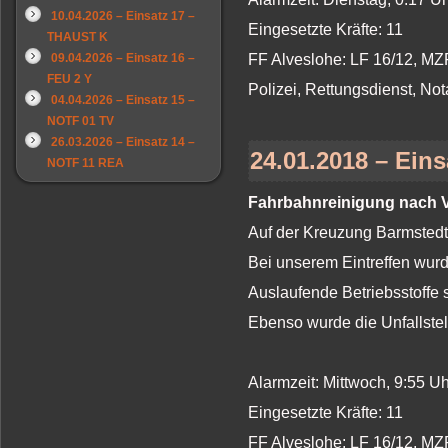
10.04.2026 – Einsatz 17 –
Eingesetzte Kräfte: 11
THAUST K
09.04.2026 – Einsatz 16 –
FF Alveslohe: LF 16/12, MZ
FEU 2 Y
Polizei, Rettungsdienst, Not
04.04.2026 – Einsatz 15 –
NOTF 01 TV
26.03.2026 – Einsatz 14 –
24.01.2018 – Eins
NOTF 11 REA
Fahrbahnreinigung nach V
Auf der Kreuzung Barmstedt
Bei unserem Eintreffen wurd
Auslaufende Betriebsstoffe
Ebenso wurde die Unfallstel
Alarmzeit: Mittwoch, 9:55 
Eingesetzte Kräfte: 11
FF Alveslohe: LF 16/12, MZ